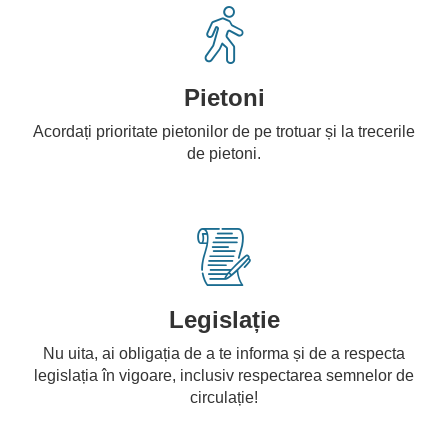
Pietoni
Acordați prioritate pietonilor de pe trotuar și la trecerile
de pietoni.
Legislație
Nu uita, ai obligația de a te informa și de a respecta
legislația în vigoare, inclusiv respectarea semnelor de
circulație!