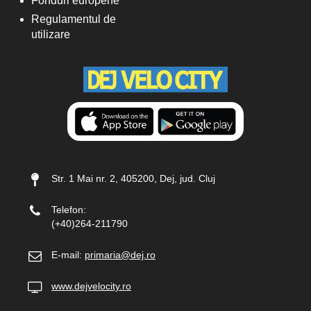
Fonduri europene
Regulamentul de
utilizare
Str. 1 Mai nr. 2, 405200, Dej, jud. Cluj
Telefon:
(+40)264-211790
E-mail:
primaria@dej.ro
www.dejvelocity.ro