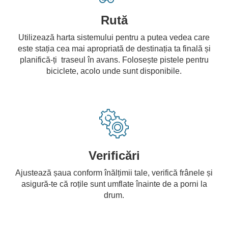
Rută
Utilizează harta sistemului pentru a putea vedea care
este stația cea mai apropriată de destinația ta finală și
planifică-ți traseul în avans. Folosește pistele pentru
biciclete, acolo unde sunt disponibile.
Verificări
Ajustează șaua conform înălțimii tale, verifică frânele și
asigură-te că roțile sunt umflate înainte de a porni la
drum.