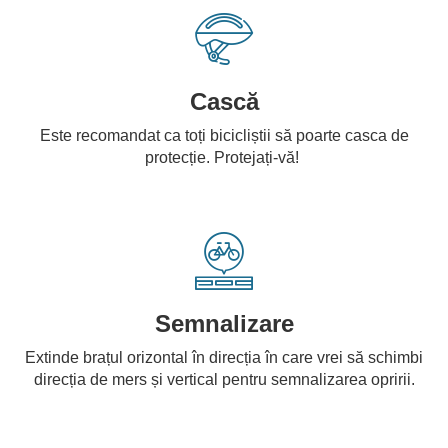
Cască
Este recomandat ca toți bicicliștii să poarte casca de
protecție. Protejați-vă!
Semnalizare
Extinde brațul orizontal în direcția în care vrei să schimbi
direcția de mers și vertical pentru semnalizarea opririi.