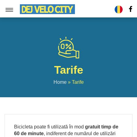
Skip
to
content
Tarife
Home
»
Tarife
Bicicleta poate fi utilizată în mod
gratuit timp de
60 de minute
, indiferent de numărul de utilizări