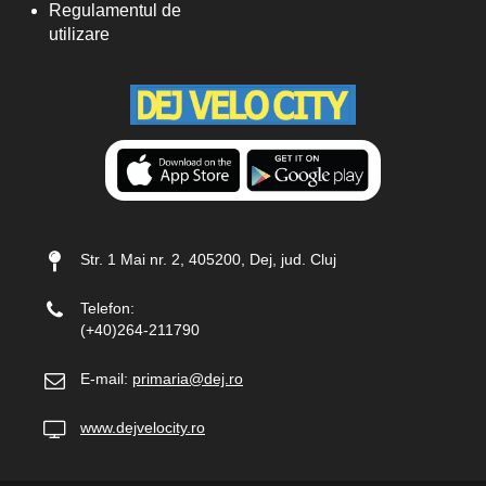
Regulamentul de
utilizare
Str. 1 Mai nr. 2, 405200, Dej, jud. Cluj
Telefon:
(+40)264-211790
E-mail:
primaria@dej.ro
www.dejvelocity.ro