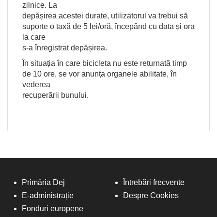
zilnice. La
depășirea acestei durate, utilizatorul va trebui să
suporte o taxă de 5 lei/oră, începând cu data și ora
la care
s-a înregistrat depășirea.
În situația în care bicicleta nu este returnată timp
de 10 ore, se vor anunța organele abilitate, în
vederea
recuperării bunului.
Primăria Dej
Întrebări frecvente
E-administrație
Despre Cookies
Fonduri europene